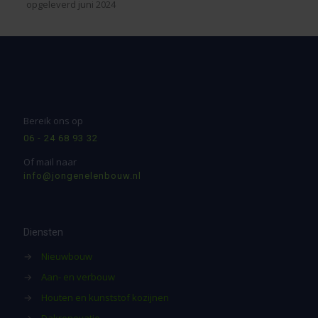
opgeleverd juni 2024
Bereik ons op
06 - 24 68 93 32
Of mail naar
info@jongenelenbouw.nl
Diensten
→
Nieuwbouw
→
Aan- en verbouw
→
Houten en kunststof kozijnen