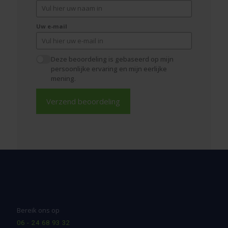
Uw e-mail
Deze beoordeling is gebaseerd op mijn
persoonlijke ervaring en mijn eerlijke
mening.
Verzend beoordeling
Bereik ons op
06 - 24 68 93 32