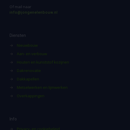
Of mail naar
info@jongenelenbouw.nl
Diensten
→
Nieuwbouw
→
Aan- en verbouw
→
Houten en kunststof kozijnen
→
Dakrenovatie
→
Dakkapellen
→
Metselwerken en lijmwerken
→
Overkappingen
Info
→
Privacy- en cookiebeleid