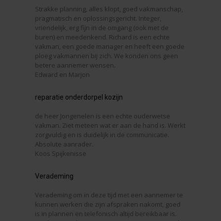
Strakke planning, alles klopt, goed vakmanschap,
pragmatisch en oplossingsgericht. Integer,
vriendelijk, erg fijn in de omgang (ook met de
buren) en meedenkend. Richard is een echte
vakman, een goede manager en heeft een goede
ploeg vakmannen bij zich. We konden ons geen
betere aannemer wensen.
Edward en Marjon
reparatie onderdorpel kozijn
de heer Jongenelen is een echte ouderwetse
vakman. Ziet meteen wat er aan de hand is. Werkt
zorgvuldig en is duidelijk in de communicatie.
Absolute aanrader.
Koos Spijkenisse
Verademing
Verademing om in deze tijd met een aannemer te
kunnen werken die zijn afspraken nakomt, goed
is in plannen en telefonisch altijd bereikbaar is.